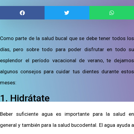
Como parte de la salud bucal que se debe tener todos los
días, pero sobre todo para poder disfrutar en todo su
esplendor el período vacacional de verano, te dejamos
algunos consejos para cuidar tus dientes durante estos
meses:
1. Hidrátate
Beber suficiente agua es importante para la salud en
general y también para la salud bucodental. El agua ayuda a