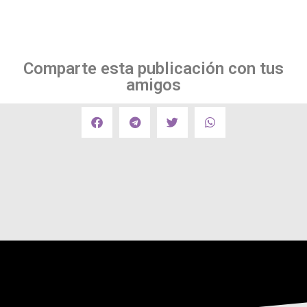
Comparte esta publicación con tus
amigos