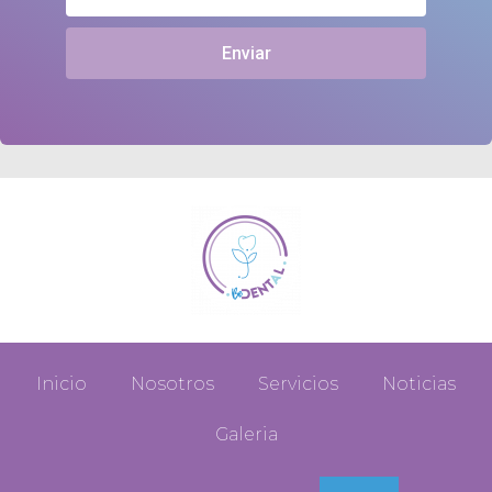
Enviar
Inicio
Nosotros
Servicios
Noticias
Galeria