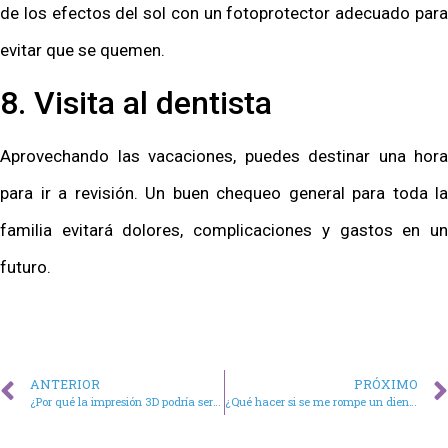
de los efectos del sol con un fotoprotector adecuado para
evitar que se quemen.
8. Visita al dentista
Aprovechando las vacaciones, puedes destinar una hora
para ir a revisión. Un buen chequeo general para toda la
familia evitará dolores, complicaciones y gastos en un
futuro.
ANTERIOR
PRÓXIMO
¿Por qué la impresión 3D podría ser una buena herramienta en odontología?
¿Qué hacer si se me rompe un diente?